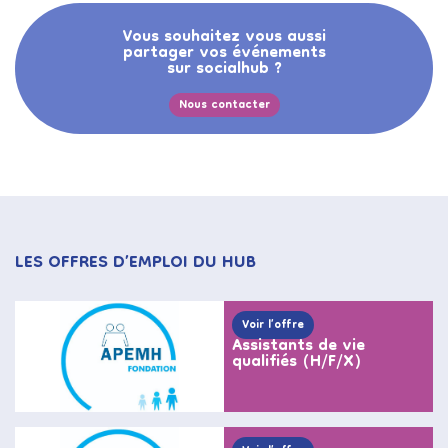
Vous souhaitez vous aussi
partager vos événements
sur socialhub ?
Nous contacter
LES OFFRES D’EMPLOI DU HUB
Voir l’offre
Assistants de vie
qualifiés (H/F/X)