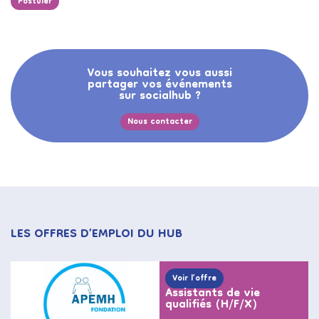
Postuler
Vous souhaitez vous aussi
partager vos événements
sur socialhub ?
Nous contacter
LES OFFRES D’EMPLOI DU HUB
Voir l’offre
Assistants de vie
qualifiés (H/F/X)