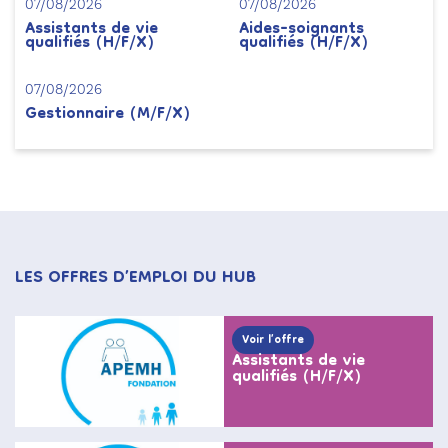
07/08/2026
07/08/2026
Assistants de vie
Aides-soignants
qualifiés (H/F/X)
qualifiés (H/F/X)
07/08/2026
Gestionnaire (M/F/X)
LES OFFRES D’EMPLOI DU HUB
Voir l’offre
Assistants de vie
qualifiés (H/F/X)