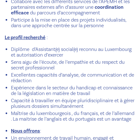
Collabore avec les différents services de l’APEMH et les
partenaires externes afin d’assurer une
coordination
efficace
du parcours d’accompagnement
Participe à la mise en place des projets individualisés,
dans une approche centrée sur la personne
Le profil recherché
:
Diplôme d’Assistant(e) social(e) reconnu au Luxembourg
et autorisation d’exercer
Sens aigu de l’écoute, de l’empathie et du respect du
secret professionnel
Excellentes capacités d’analyse, de communication et de
rédaction
Expérience dans le secteur du handicap et connaissance
de la législation en matière de travail
Capacité à travailler en équipe pluridisciplinaire et à gérer
plusieurs dossiers simultanément
Maîtrise du luxembourgeois , du français, et de l’allemand
. La maitrise de l’anglais et du portugais est un avantage
Nous offrons
:
Un environnement de travail humain, engagé et