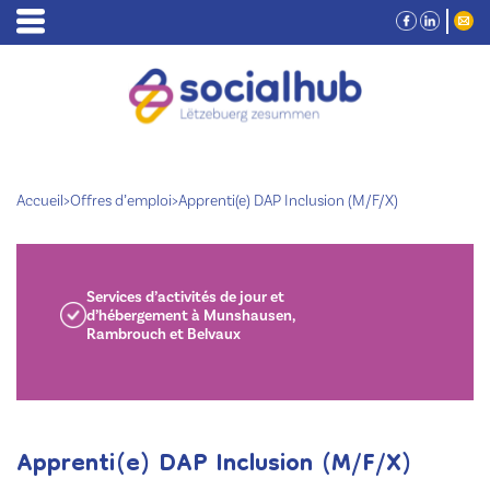
Accueil
>
Offres d’emploi
>
Apprenti(e) DAP Inclusion (M/F/X)
Services d’activités de jour et
d’hébergement à Munshausen,
Rambrouch et Belvaux
Apprenti(e) DAP Inclusion (M/F/X)