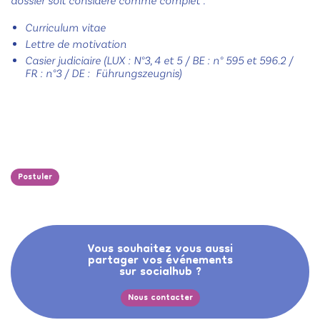
dossier soit considéré comme complet :
Curriculum vitae
Lettre de motivation
Casier judiciaire (LUX : N°3, 4 et 5 / BE : n° 595 et 596.2 /
FR : n°3 / DE : Führungszeugnis)
Postuler
Vous souhaitez vous aussi
partager vos événements
sur socialhub ?
Nous contacter