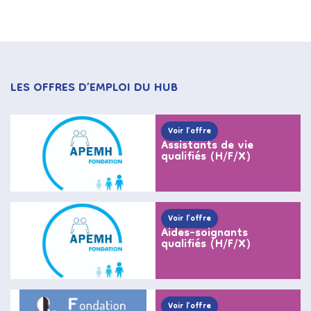
LES OFFRES D’EMPLOI DU HUB
Voir l’offre
Assistants de vie
qualifiés (H/F/X)
Voir l’offre
Aides-soignants
qualifiés (H/F/X)
Voir l’offre