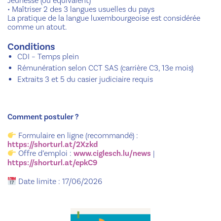
Jeunesse (ou équivalent)
• Maîtriser 2 des 3 langues usuelles du pays
La pratique de la langue luxembourgeoise est considérée
comme un atout.
Conditions
CDI – Temps plein
Rémunération selon CCT SAS (carrière C3, 13e mois)
Extraits 3 et 5 du casier judiciaire requis
Comment postuler ?
Formulaire en ligne (recommandé) :
https://shorturl.at/2Xzkd
Offre d’emploi :
www.ciglesch.lu/news
|
https://shorturl.at/epkC9
Date limite : 17/06/2026