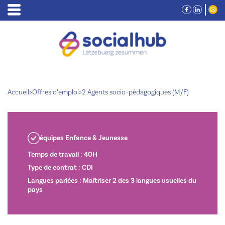
Accueil
>
Offres d’emploi
>
2 Agents socio-pédagogiques (M/F)
équipes Enfance & Jeunesse
Temps de travail : 40H
Type de contrat : CDI
Langues parlées : Maîtriser 2 des 3 langues usuelles du
pays