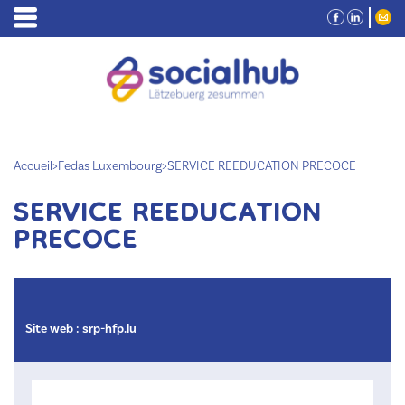
Accueil
>
Fedas Luxembourg
>
SERVICE REEDUCATION PRECOCE
SERVICE REEDUCATION
PRECOCE
Site web :
srp-hfp.lu