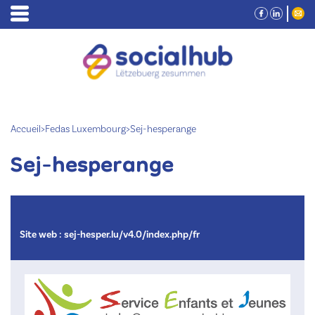
Accueil
>
Fedas Luxembourg
>
Sej-hesperange
Sej-hesperange
Site web :
sej-hesper.lu/v4.0/index.php/fr