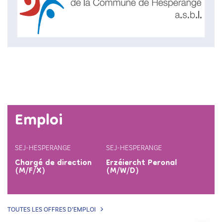
Emploi
SEJ-HESPERANGE
SEJ-HESPERANGE
Chargé de direction
Erzéiercht Peronal
(M/F/X)
(M/W/D)
TOUTES LES OFFRES D’EMPLOI