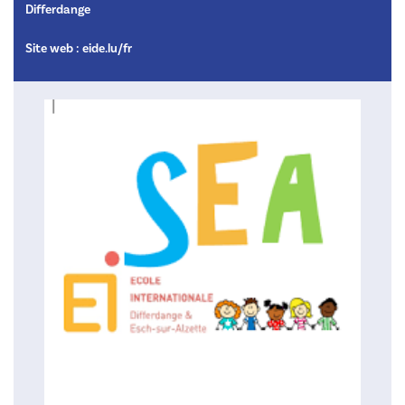
Differdange
Site web :
eide.lu/fr