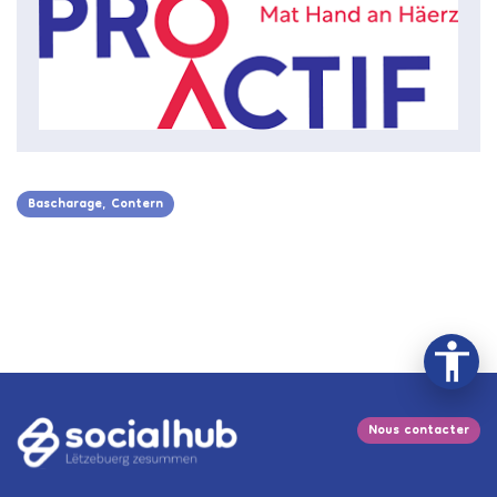
Bascharage, Contern
Nous contacter