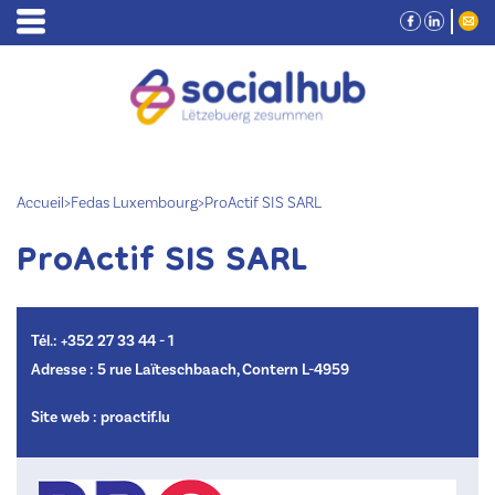
Accueil
>
Fedas Luxembourg
>
ProActif SIS SARL
ProActif SIS SARL
Tél.: +352 27 33 44 - 1
Adresse : 5 rue Laïteschbaach, Contern L-4959
Site web :
proactif.lu