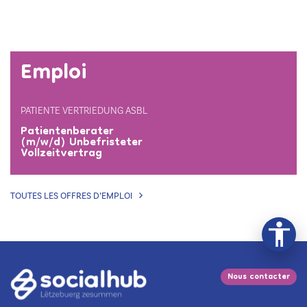
Emploi
PATIENTE VERTRIEDUNG ASBL
Patientenberater
(m/w/d) Unbefristeter
Vollzeitvertrag
TOUTES LES OFFRES D’EMPLOI
Nous contacter