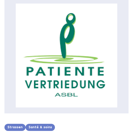
Strassen
Santé & soins