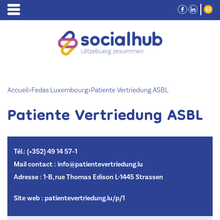
Accueil
>
Fedas Luxembourg
>
Patiente Vertriedung ASBL
Patiente Vertriedung ASBL
Tél.: (+352) 49 14 57–1
Mail contact : info@patientevertriedung.lu
Adresse : 1-B, rue Thomas Edison L-1445 Strassen
Site web :
patientevertriedung.lu/p/1