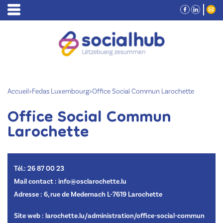
Accueil
>
Fedas Luxembourg
>
Office Social Commun Larochette
Office Social Commun
Larochette
Tél.: 26 87 00 23
Mail contact : info@osclarochette.lu
Adresse : 6, rue de Medernach L-7619 Larochette
Site web :
larochette.lu/administration/office-social-commun