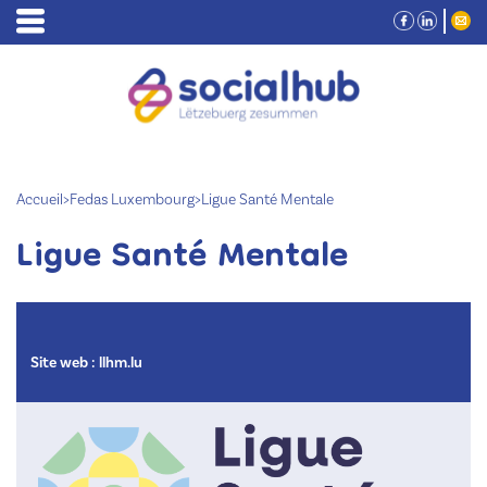
Accueil
>
Fedas Luxembourg
>
Ligue Santé Mentale
Ligue Santé Mentale
Site web :
llhm.lu