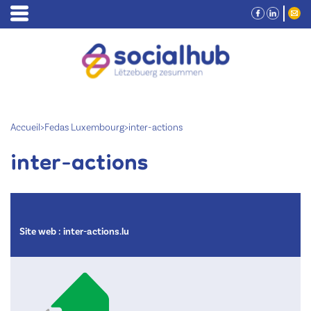
Accueil
>
Fedas Luxembourg
>
inter-actions
inter-actions
Site web :
inter-actions.lu