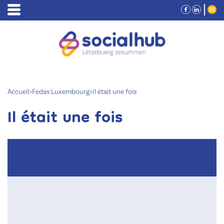
Accueil
>
Fedas Luxembourg
>
Il était une fois
Il était une fois