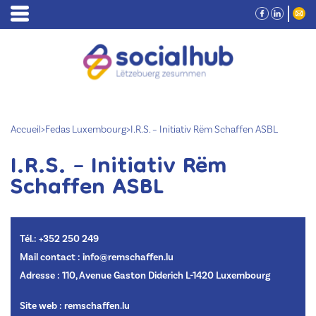
Accueil
>
Fedas Luxembourg
>
I.R.S. – Initiativ Rëm Schaffen ASBL
I.R.S. – Initiativ Rëm
Schaffen ASBL
Tél.: +352 250 249
Mail contact : info@remschaffen.lu
Adresse : 110, Avenue Gaston Diderich L-1420 Luxembourg
Site web :
remschaffen.lu