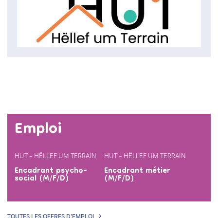
Emploi
HUT – HËLLEF UM TERRAIN
HUT – HËLLEF UM TERRAIN
Encadrant psycho-
Encadrant métier
social (M/F/D)
(M/F/D)
TOUTES LES OFFRES D’EMPLOI