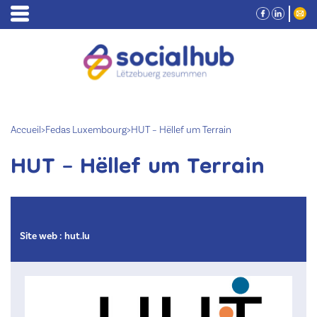
Accueil
>
Fedas Luxembourg
>
HUT – Hëllef um Terrain
HUT – Hëllef um Terrain
Site web :
hut.lu