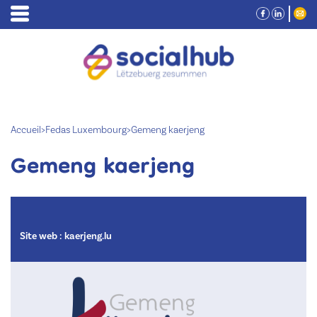
Accueil
>
Fedas Luxembourg
>
Gemeng kaerjeng
Gemeng kaerjeng
Site web :
kaerjeng.lu