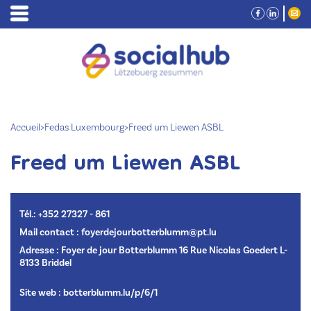
Accueil
>
Fedas Luxembourg
>
Freed um Liewen ASBL
Freed um Liewen ASBL
Tél.: +352 27327 - 861
Mail contact : foyerdejourbotterblumm@pt.lu
Adresse : Foyer de jour Botterblumm 16 Rue Nicolas Goedert L-
8133 Briddel
Site web :
botterblumm.lu/p/6/1