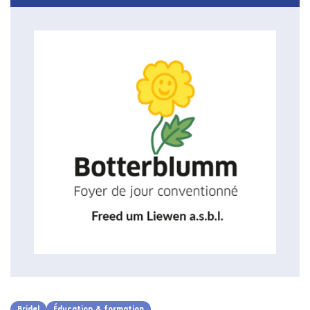
Bridel
Éducation & formation