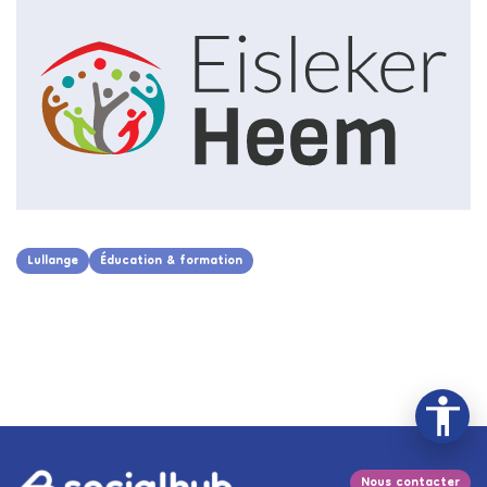
Lullange
Éducation & formation
Nous contacter