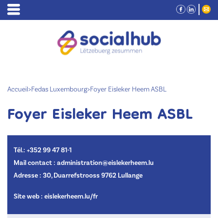
Accueil
>
Fedas Luxembourg
>
Foyer Eisleker Heem ASBL
Foyer Eisleker Heem ASBL
Tél.: +352 99 47 81-1
Mail contact : administration@eislekerheem.lu
Adresse : 30, Duarrefstrooss 9762 Lullange
Site web :
eislekerheem.lu/fr