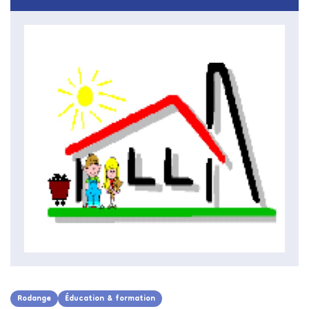
Rodange
Éducation & formation