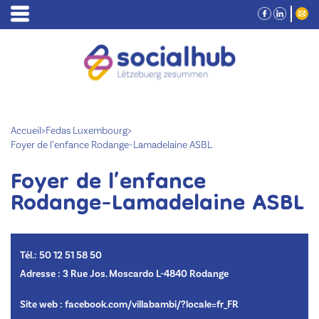
Accueil
>
Fedas Luxembourg
>
Foyer de l’enfance Rodange-Lamadelaine ASBL
Foyer de l’enfance
Rodange-Lamadelaine ASBL
Tél.: 50 12 51 58 50
Adresse : 3 Rue Jos. Moscardo L-4840 Rodange
Site web :
facebook.com/villabambi/?locale=fr_FR