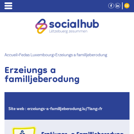
Accueil
>
Fedas Luxembourg
>
Erzeiungs a familljeberodung
Erzeiungs a
familljeberodung
Site web :
erzeiungs-a-familljeberodung.lu/?lang=fr