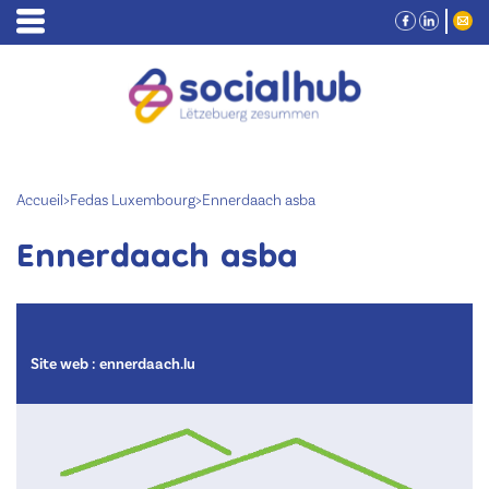
Accueil
>
Fedas Luxembourg
>
Ennerdaach asba
Ennerdaach asba
Site web :
ennerdaach.lu