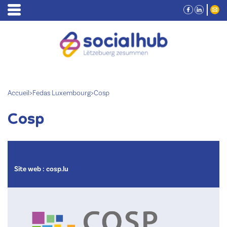
Accueil
>
Fedas Luxembourg
>
Cosp
Cosp
Site web :
cosp.lu