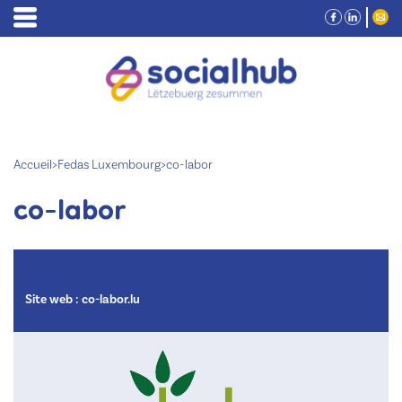
Accueil
>
Fedas Luxembourg
>
co-labor
co-labor
Site web :
co-labor.lu