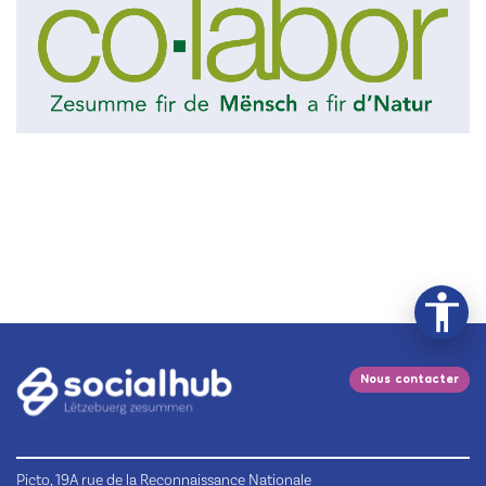
Nous contacter
Picto, 19A rue de la Reconnaissance Nationale