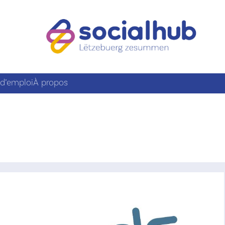
 d’emploi
À propos