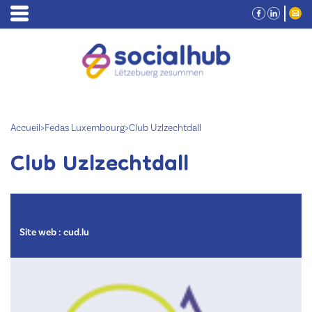
Accueil
>
Fedas Luxembourg
>
Club Uzlzechtdall
Club Uzlzechtdall
Site web :
cud.lu