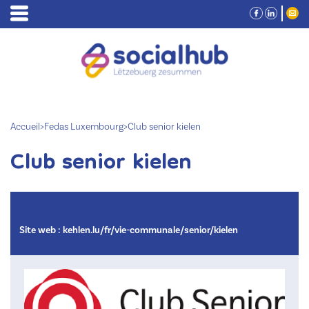
Accueil
>
Fedas Luxembourg
>
Club senior kielen
Club senior kielen
Site web :
kehlen.lu/fr/vie-communale/senior/kielen