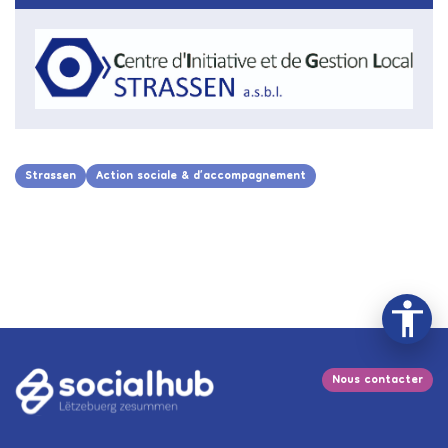
Strassen
Action sociale & d’accompagnement
Nous contacter