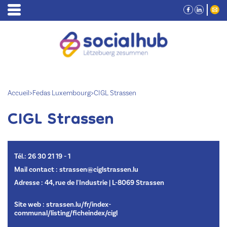
Accueil
>
Fedas Luxembourg
>
CIGL Strassen
CIGL Strassen
Tél.: 26 30 21 19 - 1
Mail contact : strassen@ciglstrassen.lu
Adresse : 44, rue de l'Industrie | L-8069 Strassen
Site web :
strassen.lu/fr/index-
communal/listing/ficheindex/cigl