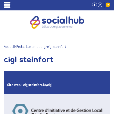
Accueil
>
Fedas Luxembourg
>
cigl steinfort
cigl steinfort
Site web :
ciglsteinfort.lu/cigl