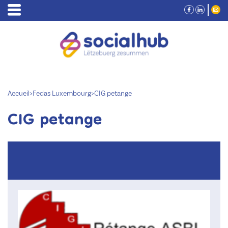
Accueil
>
Fedas Luxembourg
>
CIG petange
CIG petange