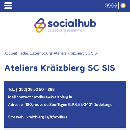
Accueil
>
Fedas Luxembourg
>
Ateliers Kräizbierg SC SIS
Ateliers Kräizbierg SC SIS
Tél.: (+352) 28 52 50 – 388
Mail contact : ateliers@kraizbierg.lu
Adresse : 180, route de Zoufftgen B.P. 65 L-3401 Dudelange
Site web :
kraizbierg.lu/fr/ateliers