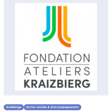
Dudelange
Action sociale & d’accompagnement