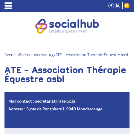
Accueil
>
Fedas Luxembourg
>
ATE – Association Thérapie Équestre asbl
ATE – Association Thérapie
Équestre asbl
Mail contact : secretariat@atelux.lu
Adresse : 3, rue de Pontpierre L-3940 Mondercange