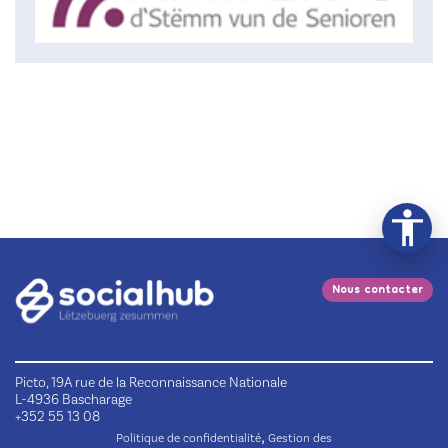
Nous contacter
Picto, 19A rue de la Reconnaissance Nationale
L-4936 Bascharage
+352 55 13 08
,
Politique de confidentialité
Gestion des