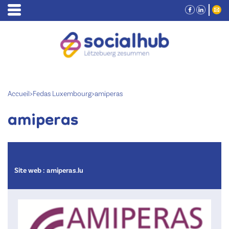
Accueil
>
Fedas Luxembourg
>
amiperas
amiperas
Site web :
amiperas.lu