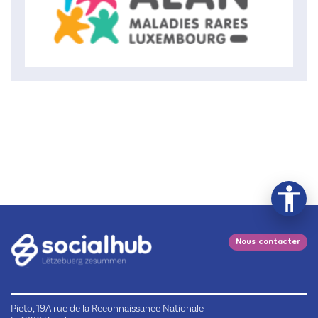
Nous contacter
Picto, 19A rue de la Reconnaissance Nationale