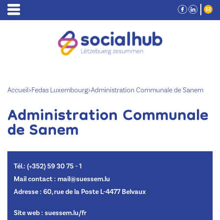
Accueil
>
Fedas Luxembourg
>
Administration Communale de Sanem
Administration Communale
de Sanem
Tél.: (+352) 59 30 75 - 1
Mail contact : mail@suessem.lu
Adresse : 60, rue de la Poste L-4477 Belvaux
Site web :
suessem.lu/fr