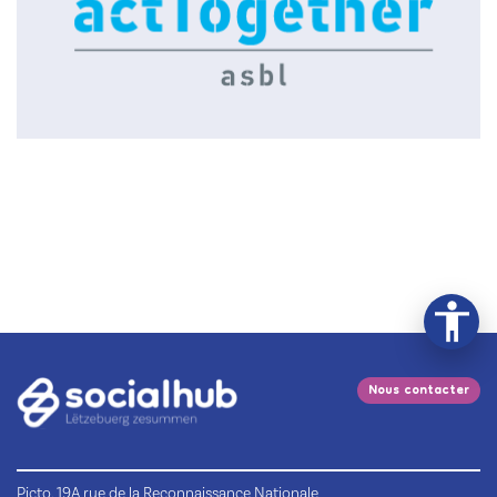
Nous contacter
Picto, 19A rue de la Reconnaissance Nationale