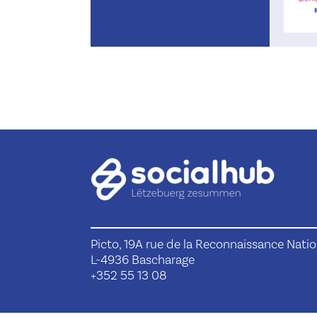
Picto, 19A rue de la Reconnaissance Natio
L-4936 Bascharage
+352 55 13 08