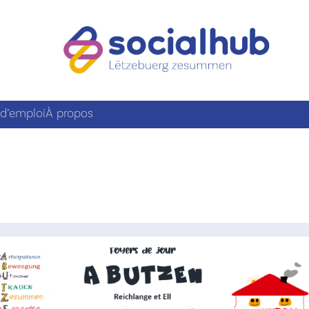
 d’emploi
À propos