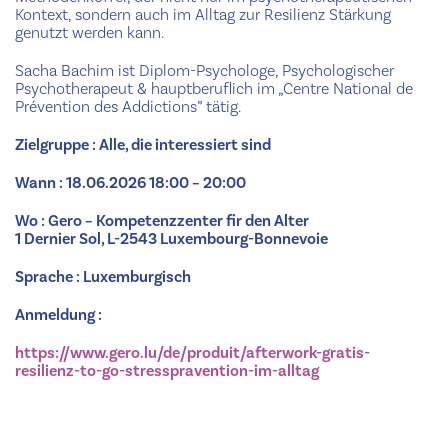
Kontext, sondern auch im Alltag zur Resilienz Stärkung
genutzt werden kann.
Sacha Bachim ist Diplom-Psychologe, Psychologischer
Psychotherapeut & hauptberuflich im „Centre National de
Prévention des Addictions” tätig.
Zielgruppe : Alle, die interessiert sind
Wann : 18.06.2026 18:00 – 20:00
Wo : Gero – Kompetenzzenter fir den Alter
1 Dernier Sol, L-2543 Luxembourg-Bonnevoie
Sprache : Luxemburgisch
Anmeldung :
https://www.gero.lu/de/produit/afterwork-gratis-
resilienz-to-go-stresspravention-im-alltag