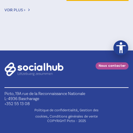
VOIR PLUS >
Nous contacter
Picto, 19A rue de la Reconnaissance Nationale
L-4936 Bascharage
+352 55 13 08
,
Politique de confidentialité
Gestion des
,
cookies
Conditions générales de vente
COPYRIGHT Picto - 2025