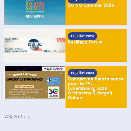
SO SO Summer 2026
17 juillet 2026
Resilienz Forum
12 juillet 2026
Concert de bienfaisance
pour la FAL—
Luxembourg Jazz
Orchestra & Magali
Dahan
VOIR PLUS >