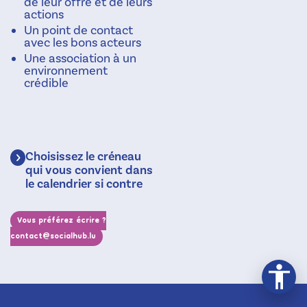
de leur offre et de leurs
actions
Un point de contact
avec les bons acteurs
Une association à un
environnement
crédible
Choisissez le créneau
qui vous convient dans
le calendrier si contre
Vous préférez écrire ?
contact@socialhub.lu